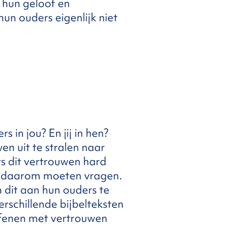
 hun geloof en
hun ouders eigenlijk niet
in jou? En jij in hen?
en uit te stralen naar
rs dit vertrouwen hard
ze daarom moeten vragen.
 dit aan hun ouders te
rschillende bijbelteksten
efenen met vertrouwen