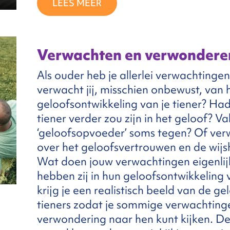
LEES MEER
Verwachten en verwondere
Als ouder heb je allerlei verwachtinge
verwacht jij, misschien onbewust, van 
geloofsontwikkeling van je tiener? Ha
tiener verder zou zijn in het geloof? Val 
‘geloofsopvoeder’ soms tegen? Of verw
over het geloofsvertrouwen en de wijs
Wat doen jouw verwachtingen eigenlijk
hebben zij in hun geloofsontwikkeling 
krijg je een realistisch beeld van de g
tieners zodat je sommige verwachtinge
verwondering naar hen kunt kijken. D