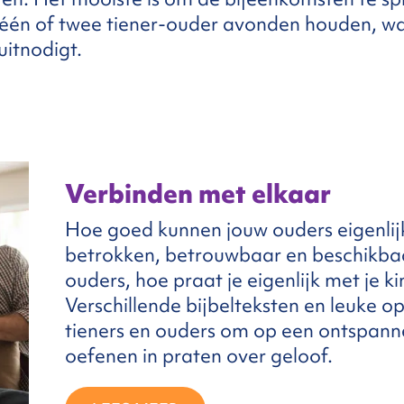
r één of twee tiener-ouder avonden houden, wa
uitnodigt.
Verbinden met elkaar
Hoe goed kunnen jouw ouders eigenli
betrokken, betrouwbaar en beschikbaar
ouders, hoe praat je eigenlijk met je 
Verschillende bijbelteksten en leuke 
tieners en ouders om op een ontspann
oefenen in praten over geloof.