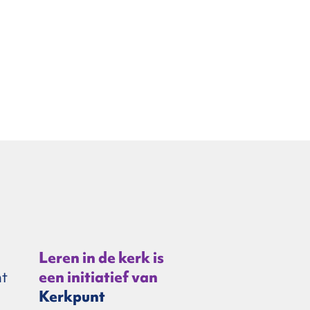
Leren in de kerk is
t
een initiatief van
Kerkpunt