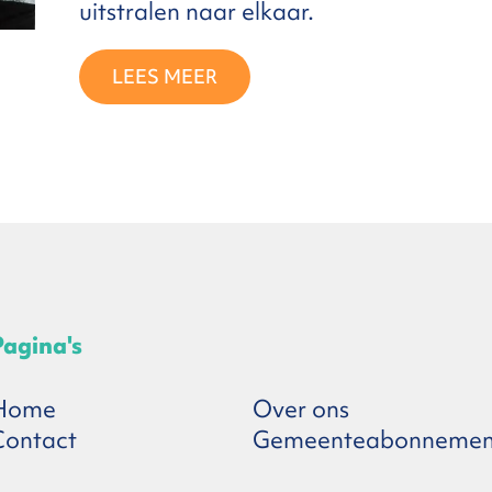
uitstralen naar elkaar.
LEES MEER
Pagina's
Home
Over ons
Contact
Gemeenteabonnemen