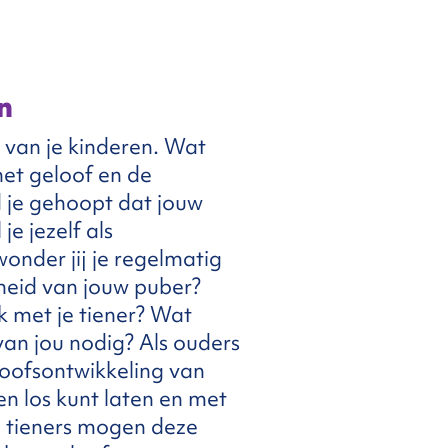
n
n van je kinderen. Wat
het geloof en de
d je gehoopt dat jouw
je jezelf als
onder jij je regelmatig
heid van jouw puber?
 met je tiener? Wat
van jou nodig? Als ouders
eloofsontwikkeling van
n los kunt laten en met
e tieners mogen deze