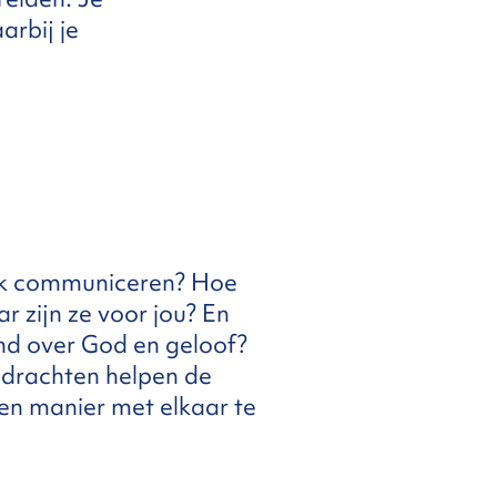
arbij je
jk communiceren? Hoe
 zijn ze voor jou? En
kind over God en geloof?
opdrachten helpen de
en manier met elkaar te