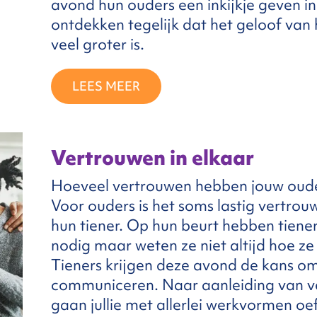
avond hun ouders een inkijkje geven in
ontdekken tegelijk dat het geloof van 
veel groter is.
LEES MEER
Vertrouwen in elkaar
Hoeveel vertrouwen hebben jouw ouders 
Voor ouders is het soms lastig vertrouw
hun tiener. Op hun beurt hebben tiene
nodig maar weten ze niet altijd hoe 
Tieners krijgen deze avond de kans om
communiceren. Naar aanleiding van ve
gaan jullie met allerlei werkvormen o