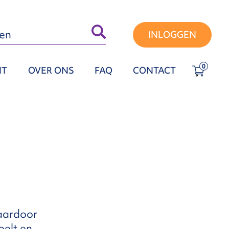
INLOGGEN
0
NT
OVER ONS
FAQ
CONTACT
Daardoor
oelt en