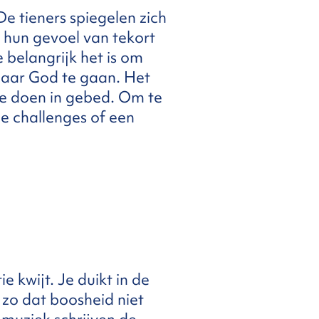
De tieners spiegelen zich
hun gevoel van tekort
 belangrijk het is om
 naar God te gaan. Het
 te doen in gebed. Om te
ge challenges of een
e kwijt. Je duikt in de
zo dat boosheid niet