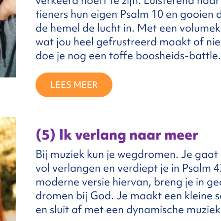
verkeerd hoeft te zijn. Luisterend naar
tieners hun eigen Psalm 10 en gooien 
de hemel de lucht in. Met een volumekn
wat jou heel gefrustreerd maakt of niet
doe je nog een toffe boosheids-battle.
LEES MEER
(5) Ik verlang naar meer
Bij muziek kun je wegdromen. Je gaat
vol verlangen en verdiept je in Psalm 
moderne versie hiervan, breng je in g
dromen bij God. Je maakt een kleine s
en sluit af met een dynamische muziek