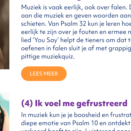
Muziek is vaak eerlijk, ook over falen. 
aan die muziek en geven woorden aan 
schieten. Van Psalm 32 kun je leren hoe
eerlijk te zijn over je fouten en ermee
lied ‘You Say’ helpt de tieners om dat
oefenen in falen sluit je af met grappi
pittige muziekquiz.
LEES MEER
(4) Ik voel me gefrustreerd
In muziek kun je je boosheid en frustrati
diepe emotie van Psalm 10 en ontdekt 