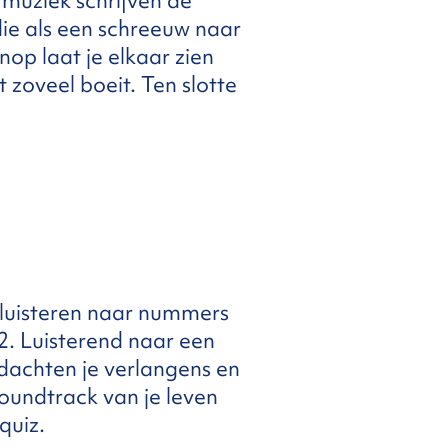
 muziek schrijven de
die als een schreeuw naar
op laat je elkaar zien
 zoveel boeit. Ten slotte
 luisteren naar nummers
42. Luisterend naar een
edachten je verlangens en
oundtrack van je leven
quiz.