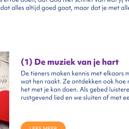
dat alles altijd goed gaat, maar dat je met all
(1) De muziek van je hart
De tieners maken kennis met elkaars
wat hen raakt. Ze ontdekken ook hoe 
het met je kan doen. Als gebed luiste
rustgevend lied en we sluiten af met e
LEES MEER