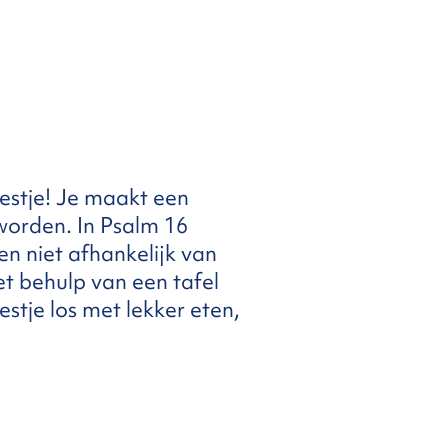
eestje! Je maakt een
 worden. In Psalm 16
s en niet afhankelijk van
t behulp van een tafel
estje los met lekker eten,