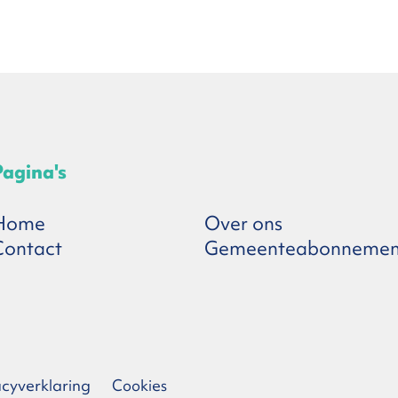
Pagina's
Home
Over ons
Contact
Gemeenteabonnemen
acyverklaring
Cookies