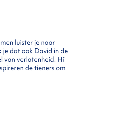
amen luister je naar
je dat ook David in de
 van verlatenheid. Hij
spireren de tieners om