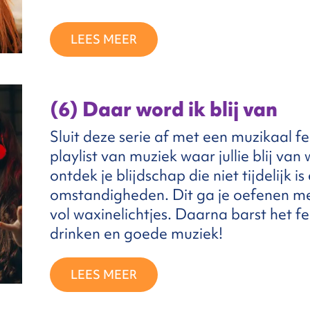
LEES MEER
(6) Daar word ik blij van
Sluit deze serie af met een muzikaal f
playlist van muziek waar jullie blij van
ontdek je blijdschap die niet tijdelijk i
omstandigheden. Dit ga je oefenen me
vol waxinelichtjes. Daarna barst het fe
drinken en goede muziek!
LEES MEER