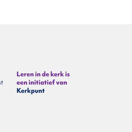
Leren in de kerk is
t
een initiatief van
Kerkpunt