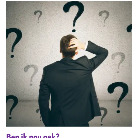
Ben ik nou gek?