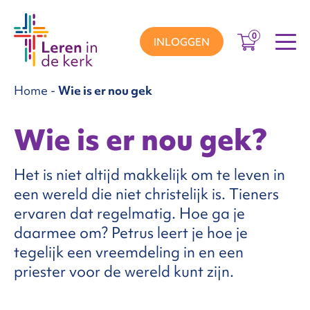
0
INLOGGEN
Home
-
Wie is er nou gek
groepen
Wie is er nou gek?
ema’s
Het is niet altijd makkelijk om te leven in
een wereld die niet christelijk is. Tieners
ervaren dat regelmatig. Hoe ga je
nnement
daarmee om? Petrus leert je hoe je
tegelijk een vreemdeling in en een
Over
priester voor de wereld kunt zijn.
ons