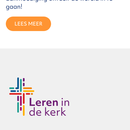
gaan!
LEES MEER