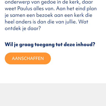
onderwerp van gedoe in de kerk, daar
weet Paulus alles van. Aan het eind plan
FAQ
je samen een bezoek aan een kerk die
heel anders is dan die van jullie. Wat
ontdek je daar?
ntact
Wil je graag toegang tot deze inhoud?
AANSCHAFFEN