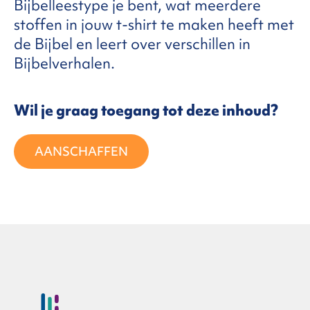
Bijbelleestype je bent, wat meerdere
stoffen in jouw t-shirt te maken heeft met
FAQ
de Bijbel en leert over verschillen in
Bijbelverhalen.
ntact
Wil je graag toegang tot deze inhoud?
AANSCHAFFEN