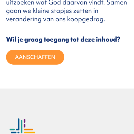
uitzoeken wat God daarvan vindt. Samen
gaan we kleine stapjes zetten in
FAQ
verandering van ons koopgedrag.
Wil je graag toegang tot deze inhoud?
ntact
AANSCHAFFEN