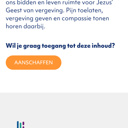
ons bidden en leven ruimte voor Jezus’
Geest van vergeving. Pijn toelaten,
FAQ
vergeving geven en compassie tonen
horen daarbij.
ntact
Wil je graag toegang tot deze inhoud?
AANSCHAFFEN