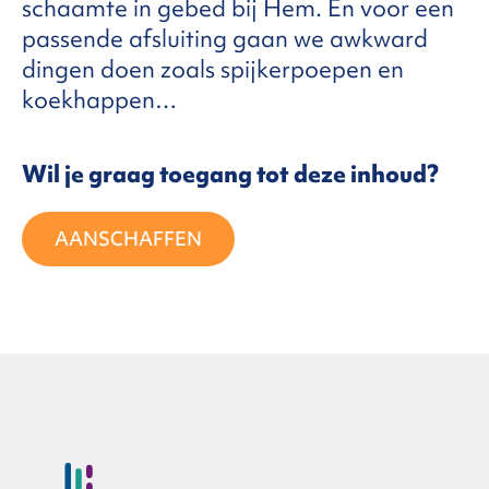
schaamte in gebed bij Hem. En voor een
passende afsluiting gaan we awkward
FAQ
dingen doen zoals spijkerpoepen en
koekhappen…
ntact
Wil je graag toegang tot deze inhoud?
AANSCHAFFEN