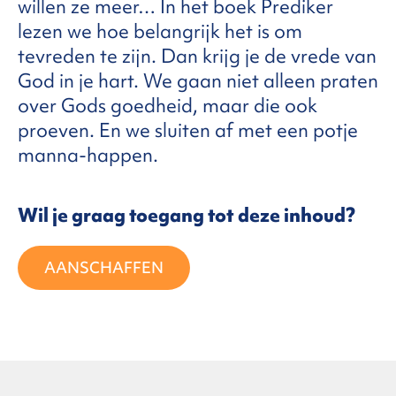
willen ze meer… In het boek Prediker
lezen we hoe belangrijk het is om
FAQ
tevreden te zijn. Dan krijg je de vrede van
God in je hart. We gaan niet alleen praten
over Gods goedheid, maar die ook
ntact
proeven. En we sluiten af met een potje
manna-happen.
Wil je graag toegang tot deze inhoud?
AANSCHAFFEN