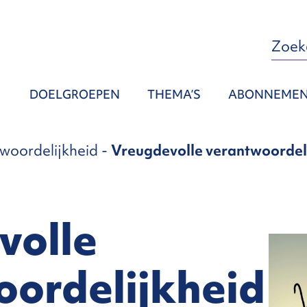
DOELGROEPEN
THEMA’S
ABONNEME
woordelijkheid
-
Vreugdevolle verantwoordel
volle
oordelijkheid