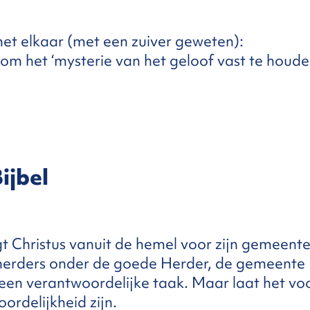
et elkaar (met een zuiver geweten):
om het ‘mysterie van het geloof vast te houde
ijbel
gt Christus vanuit de hemel voor zijn gemeent
herders onder de goede Herder, de gemeente
is een verantwoordelijke taak. Maar laat het vo
ordelijkheid zijn.