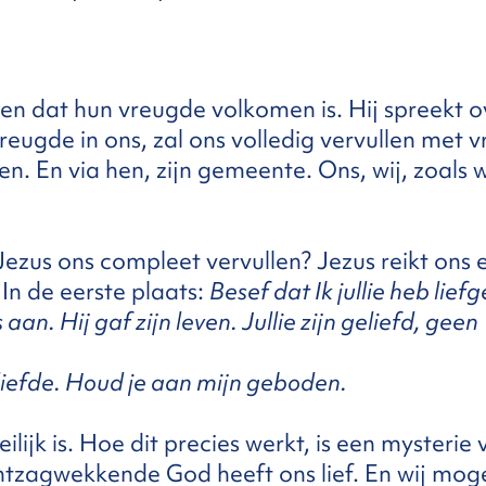
ngen dat hun vreugde volkomen is. Hij spreekt o
eugde in ons, zal ons volledig vervullen met 
gen. En via hen, zijn gemeente. Ons, wij, zoals w
ezus ons compleet vervullen? Jezus reikt ons 
n de eerste plaats:
Besef dat Ik jullie heb lief
aan. Hij gaf zijn leven. Jullie zijn geliefd, geen
n liefde. Houd je aan mijn geboden.
ilijk is. Hoe dit precies werkt, is een mysterie
ntzagwekkende God heeft ons lief. En wij moge