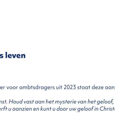
s leven
ier voor ambtsdragers uit 2023 staat deze aan
nst. Houd vast aan het mysterie van het geloof
ft u aanzien en kunt u door uw geloof in Christ