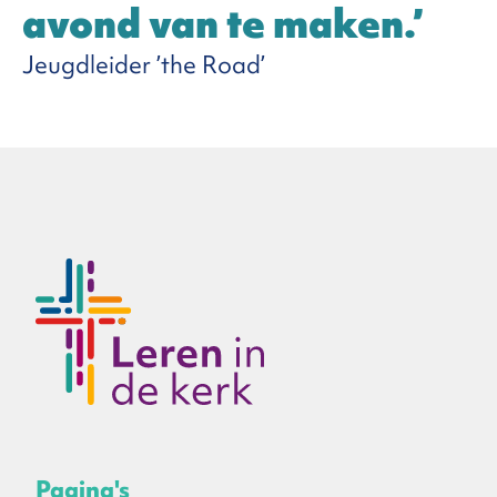
avond van te maken.’
Jeugdleider ’the Road’
Pagina's