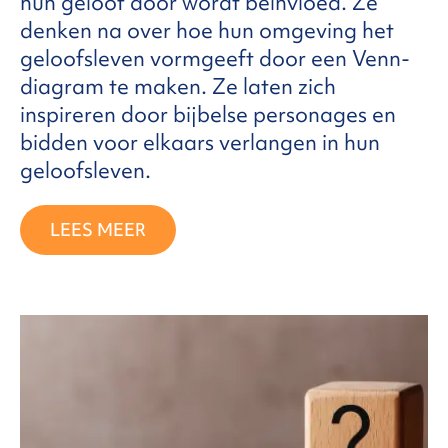
hun geloof door wordt beïnvloed. Ze
denken na over hoe hun omgeving het
geloofsleven vormgeeft door een Venn-
diagram te maken. Ze laten zich
inspireren door bijbelse personages en
bidden voor elkaars verlangen in hun
geloofsleven.
LEES MEER