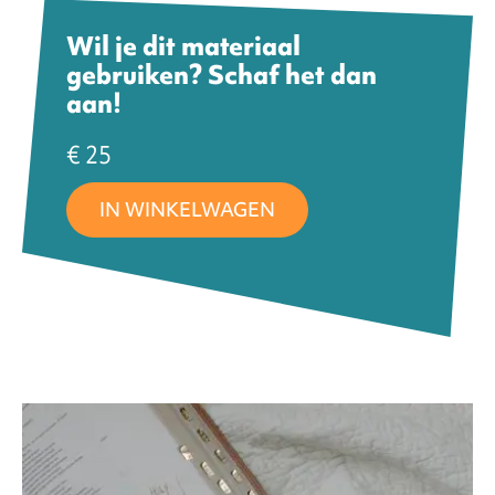
Wil je dit materiaal
FAQ
gebruiken? Schaf het dan
aan!
ntact
€ 25
IN WINKELWAGEN