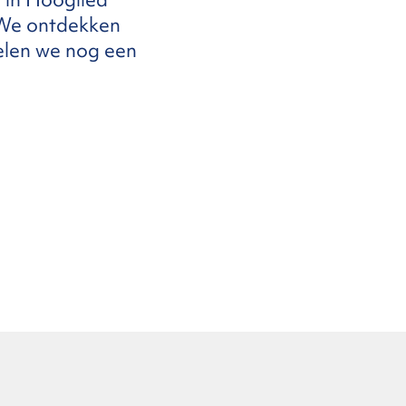
 We ontdekken
pelen we nog een