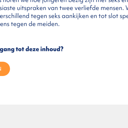
siaste uitspraken van twee verliefde mensen.
erschillend tegen seks aankijken en tot slot s
gens tegen de meiden.
egang tot deze inhoud?
N