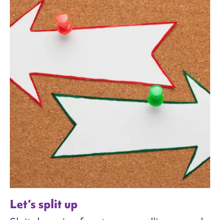
Let’s split up