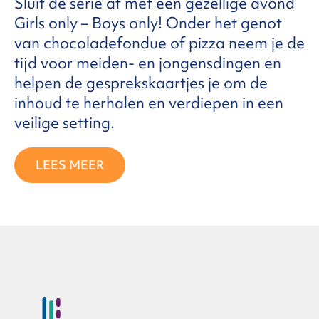
Sluit de serie af met een gezellige avond
Girls only – Boys only! Onder het genot
van chocoladefondue of pizza neem je de
tijd voor meiden- en jongensdingen en
helpen de gesprekskaartjes je om de
inhoud te herhalen en verdiepen in een
veilige setting.
LEES MEER