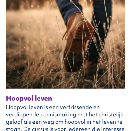
Hoopvol leven
Hoopvol leven is een verfrissende en
verdiepende kennismaking met het christelijk
geloof als een weg om hoopvol in het leven te
staan. De cursus is voor iedereen die interesse