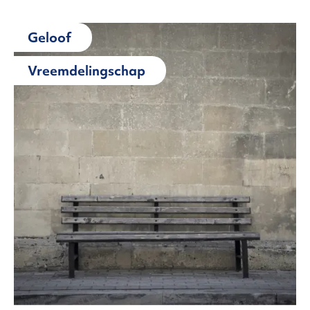
Geloof
Vreemdelingschap