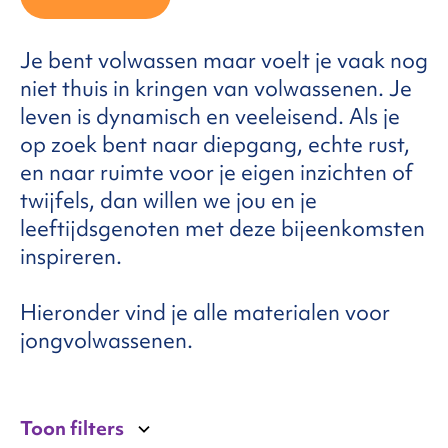
FAQ
Je bent volwassen maar voelt je vaak nog
niet thuis in kringen van volwassenen. Je
leven is dynamisch en veeleisend. Als je
ntact
op zoek bent naar diepgang, echte rust,
en naar ruimte voor je eigen inzichten of
twijfels, dan willen we jou en je
leeftijdsgenoten met deze bijeenkomsten
inspireren.
Hieronder vind je alle materialen voor
jongvolwassenen.
Toon filters