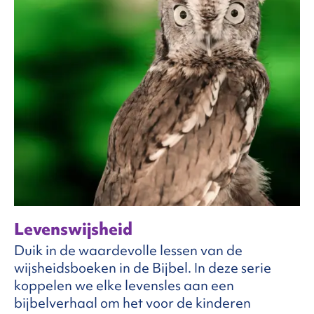
Levenswijsheid
Duik in de waardevolle lessen van de
wijsheidsboeken in de Bijbel. In deze serie
koppelen we elke levensles aan een
bijbelverhaal om het voor de kinderen