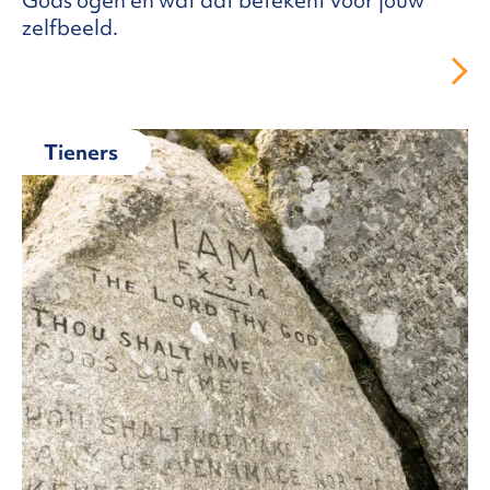
Gods ogen en wat dat betekent voor jouw
zelfbeeld.
Tieners