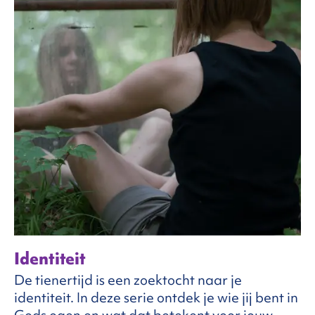
Identiteit
De tienertijd is een zoektocht naar je
identiteit. In deze serie ontdek je wie jij bent in