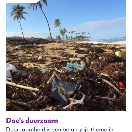
FAQ
ntact
Doe’s duurzaam
Duurzaamheid is een belangrijk thema in